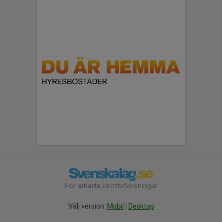
För
smarta
idrottsföreningar
Välj version:
Mobil
|
Desktop