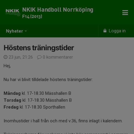
NKIK Handboll Norrköping
F14 (2013)
Logga in
Nyheter
Höstens träningstider
23 jun, 21:26
0 kommentarer
Hej,
Nu har vi blivit tilldelade höstens träningstider:
Måndag
kl. 17-18.30 Mässhallen B
Torsdag
kl. 17-18.30 Mässhallen B
Fredag
kl. 17-18.30 Sporthallen
Inomhustider i hall från och med v.36, finns inlagt i kalendern.