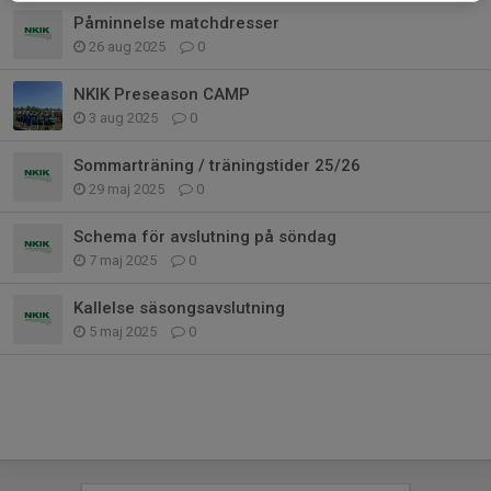
Påminnelse matchdresser
26 aug 2025
0
NKIK Preseason CAMP
3 aug 2025
0
Sommarträning / träningstider 25/26
29 maj 2025
0
Schema för avslutning på söndag
7 maj 2025
0
Kallelse säsongsavslutning
5 maj 2025
0