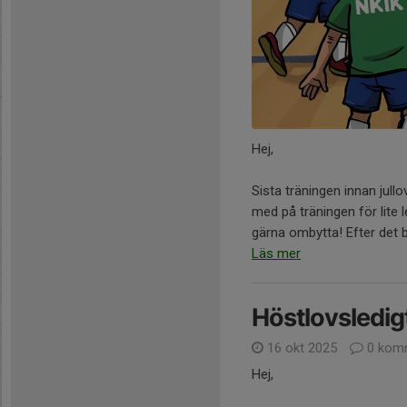
Hej,
Sista träningen innan jullov
med på träningen för lite 
gärna ombytta! Efter det bli
Läs mer
Höstlovsledig
16 okt 2025
0 kom
Hej,