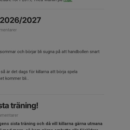
 2026/2027
mentarer
n sommar och börjar bli sugna på att handbollen snart
är det dags för killarna att börja spela
et kommer bli...
ta träning!
mentarer
ens sista träning och då vill killarna gärna utmana