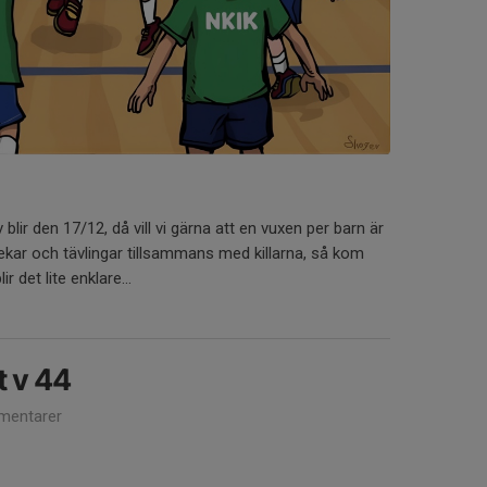
 blir den 17/12, då vill vi gärna att en vuxen per barn är
lekar och tävlingar tillsammans med killarna, så kom
r det lite enklare...
t v 44
mentarer