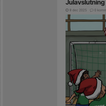
Julavslutning
8 dec 2025
0 komm