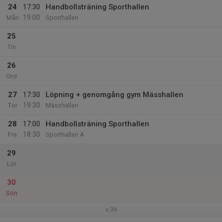
24
17:30
Handbollsträning Sporthallen
19:00
Mån
Sporthallen
25
Tis
26
Ons
27
17:30
Löpning + genomgång gym Mässhallen
19:30
Tor
Mässhallen
28
17:00
Handbollsträning Sporthallen
18:30
Fre
Sporthallen A
29
Lör
30
Sön
v.36