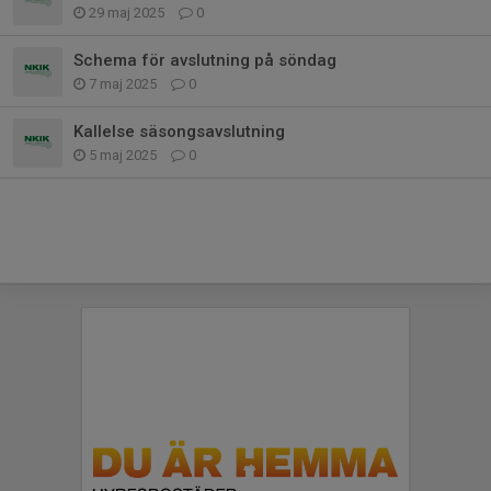
29 maj 2025
0
Schema för avslutning på söndag
7 maj 2025
0
Kallelse säsongsavslutning
5 maj 2025
0