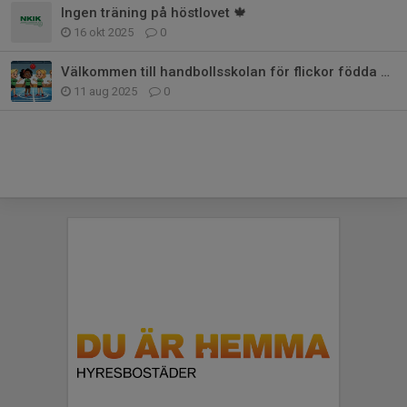
Ingen träning på höstlovet 🍁
16 okt 2025
0
Välkommen till handbollsskolan för flickor födda 2019!
11 aug 2025
0