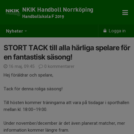
NKIK Handboll Norrköping
Handbollskola F 2019
Logga in
Nyheter
STORT TACK till alla härliga spelare för
en fantastisk säsong!
16 maj, 09:45
0 kommentarer
Hej föräldrar och spelare,
Tack för denna roliga säsong!
Till hösten kommer träningarna att vara på tisdagar i sporthallen
mellan kl. 18:00–19:00.
Under november/december är det även planerat matcher, mer
information kommer längre fram.