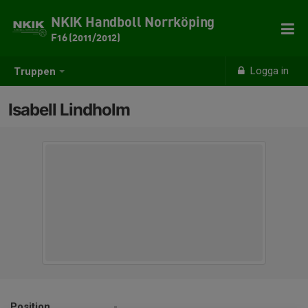
NKIK Handboll Norrköping
F16 (2011/2012)
Logga in
Truppen
Isabell Lindholm
Position
-