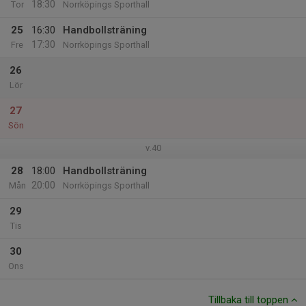
18:30
Tor
Norrköpings Sporthall
25
16:30
Handbollsträning
17:30
Fre
Norrköpings Sporthall
26
Lör
27
Sön
v.40
28
18:00
Handbollsträning
20:00
Mån
Norrköpings Sporthall
29
Tis
30
Ons
Tillbaka till toppen