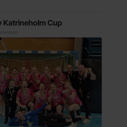
v Katrineholm Cup
mentarer