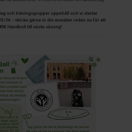
lag och träningsgrupper uppehåll och vi startar
5/36 - skicka gärna in din anmälan redan nu för att
NKIK Handboll till nästa säsong!