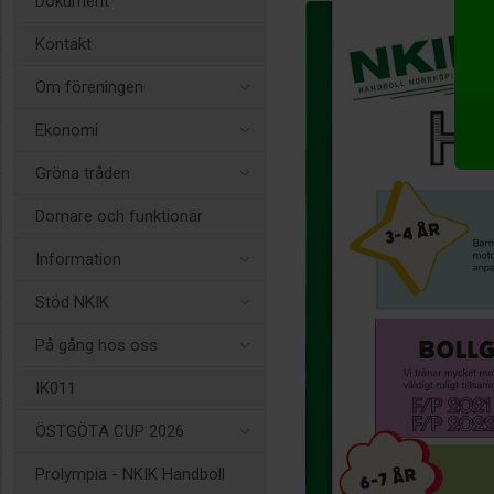
Dokument
Kontakt
Om föreningen
Ekonomi
Gröna tråden
Domare och funktionär
Information
Stöd NKIK
På gång hos oss
IK011
ÖSTGÖTA CUP 2026
Prolympia - NKIK Handboll