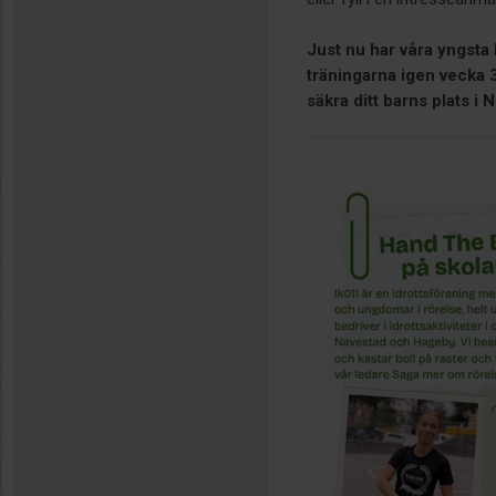
Just nu har våra yngsta 
träningarna igen vecka 3
säkra ditt barns plats i 