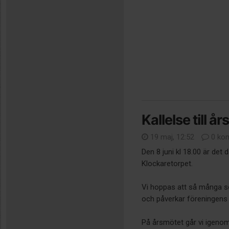
Kallelse till 
19 maj, 12:52
0 ko
Den 8 juni kl 18.00 är det
Klockaretorpet.
Vi hoppas att så många 
och påverkar föreningens 
På årsmötet går vi igenom.