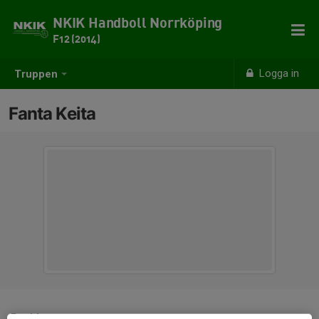
NKIK Handboll Norrköping
F12 (2014)
Logga in
Truppen
Fanta Keita
Position
-