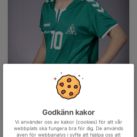
Godkänn kakor
Vi använder oss av kakor (cookies) för att vår
webbplats ska fungera bra för dig. De används
Position
-
även för webbanalys i syfte att hjälpa oss att