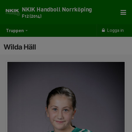
NKIK Handboll Norrköping
F12 (2014)
Logga in
Truppen
Wilda Häll