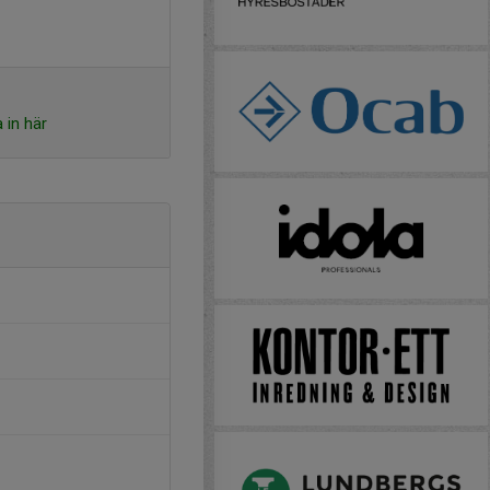
 in här