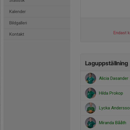
Statistik
Kalender
Bildgalleri
Endast ka
Kontakt
Laguppställning
Alicia Dasander
Hilda Prokop
Lycka Andersso
Miranda Bååth