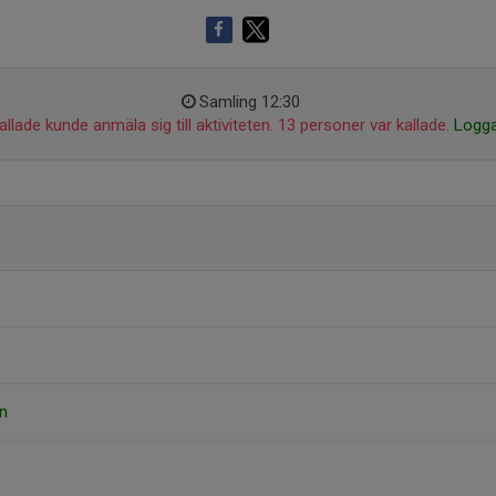
Samling 12:30
llade kunde anmäla sig till aktiviteten. 13 personer var kallade.
Logga
n