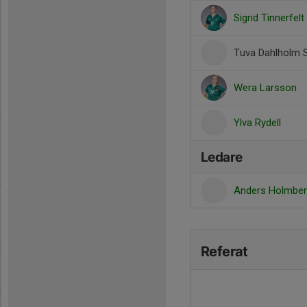
Sigrid Tinnerfelt
Tuva Dahlholm 
Wera Larsson
Ylva Rydell
Ledare
Anders Holmbe
Referat