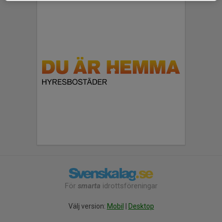
För
smarta
idrottsföreningar
Välj version:
Mobil
|
Desktop