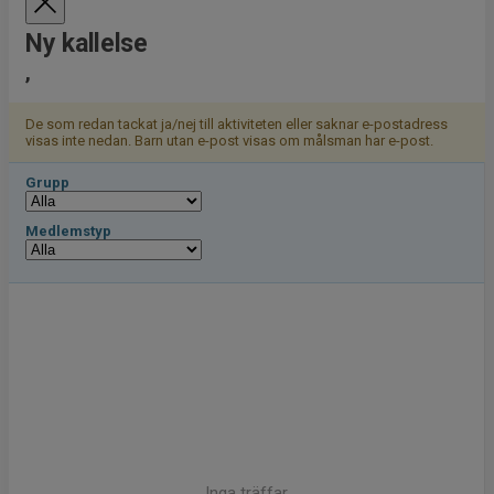
Ny kallelse
,
De som redan tackat ja/nej till aktiviteten eller saknar e-postadress
visas inte nedan. Barn utan e-post visas om målsman har e-post.
Grupp
Medlemstyp
Inga träffar