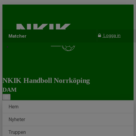
Logga in
Matcher
NKIK Handboll Norrköping
DAM
Hem
Nyheter
Truppen