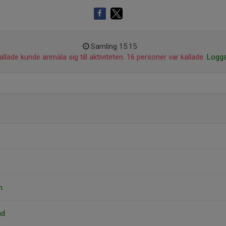
Samling 15:15
llade kunde anmäla sig till aktiviteten. 16 personer var kallade.
Logga
m
nd