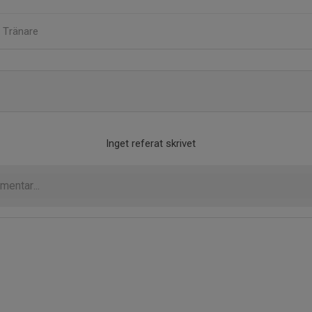
n
Tränare
Inget referat skrivet