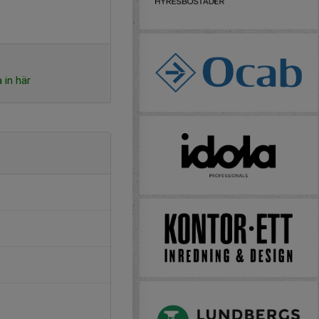
 in här