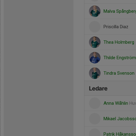
Malva Spångber
Priscilla Diaz
Thea Holmberg
Thilde Engström
Tindra Svenson
Ledare
Anna Wåhlin
Huv
Mikael Jacobs
Patrik Håkanss