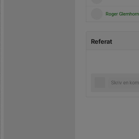
Roger Glemhor
Referat