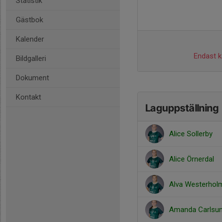
Statistik
Gästbok
Kalender
Endast ka
Bildgalleri
Dokument
Kontakt
Laguppställning
Alice Sollerby
Alice Örnerdal
Alva Westerhol
Amanda Carlsu