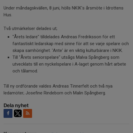
Under måndagskvällen, 8 juni, hölls NKIK's årsmöte i Idrottens
Hus.
Två utmärkelser delades ut;
"Årets ledare" tilldelades Andreas Fredriksson för ett
fantastiskt ledarskap med sinne för att se varje spelare och
skapa samhörighet. 'Ante' är en viktig kulturbärare i NKIK.
Till "Årets seniorspelare" utsågs Malva Spångberg som
utvecklats till en nyckelspelare i A-laget genom hårt arbete
och tålamod.
Till ny ordförande valdes Andreas Tinnerfelt och två nya
ledamöter; Josefine Rindeborn och Malin Spångberg.
Dela nyhet