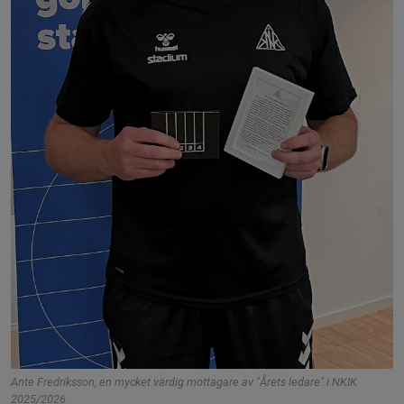
Ante Fredriksson, en mycket värdig mottagare av "Årets ledare" i NKIK
2025/2026