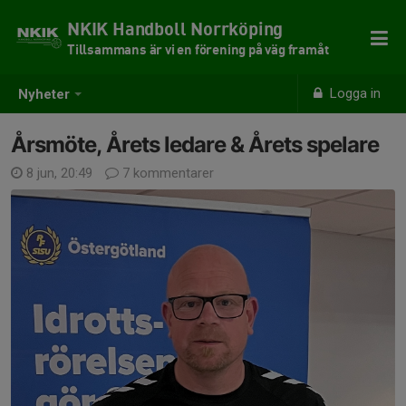
NKIK Handboll Norrköping
Tillsammans är vi en förening på väg framåt
Logga in
Nyheter
Årsmöte, Årets ledare & Årets spelare
8 jun, 20:49
7 kommentarer