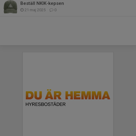
Beställ NKIK-kepsen
21 maj 2025
0