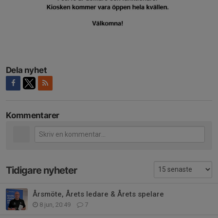
Dela nyhet
Kommentarer
Tidigare nyheter
Årsmöte, Årets ledare & Årets spelare
8 jun, 20:49
7