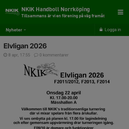
NKIK Handboll Norrköping
Tillsammans är vi en förening på väg framåt
Logga in
Nyheter
Elvligan 2026
8 apr, 17:55
0 kommentarer