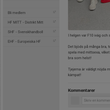
Bli medlem
HF MITT - Distrikt Mitt
SHF - Svenskhandboll
I helgen var F10 iväg och 
EHF - Europeiska HF
Det bjöds på många bra, tu
spela med mittsexa, vilke
bra som helst!
Tjejerna är väldigt nöjda m
kämpat!
Kommentarer