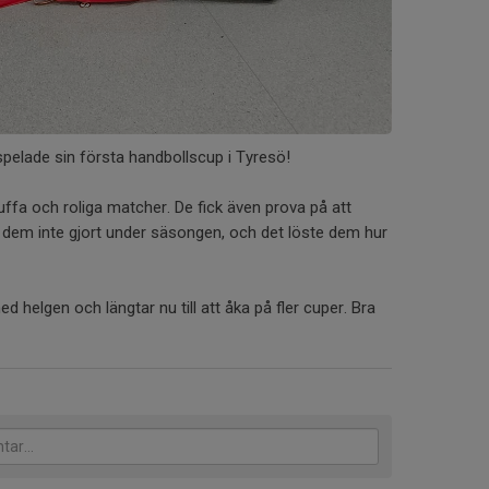
spelade sin första handbollscup i Tyresö!
ffa och roliga matcher. De fick även prova på att
t dem inte gjort under säsongen, och det löste dem hur
ed helgen och längtar nu till att åka på fler cuper. Bra