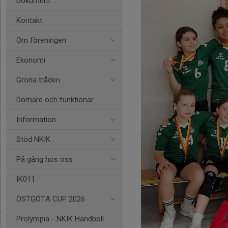
Dokument
Kontakt
Om föreningen
Ekonomi
Gröna tråden
Domare och funktionär
Information
Stöd NKIK
På gång hos oss
IK011
ÖSTGÖTA CUP 2026
Prolympia - NKIK Handboll