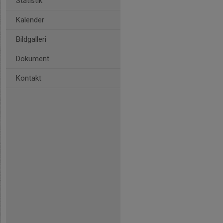
Statistik
Kalender
Bildgalleri
Dokument
Kontakt