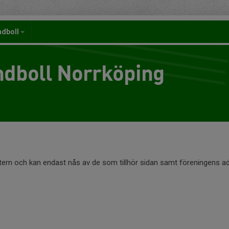
ndboll
dboll Norrköping
ntern och kan endast nås av de som tillhör sidan samt föreningens ad