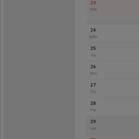
23
Sön
24
Mån
25
Tis
26
Ons
27
Tor
28
Fre
29
Lör