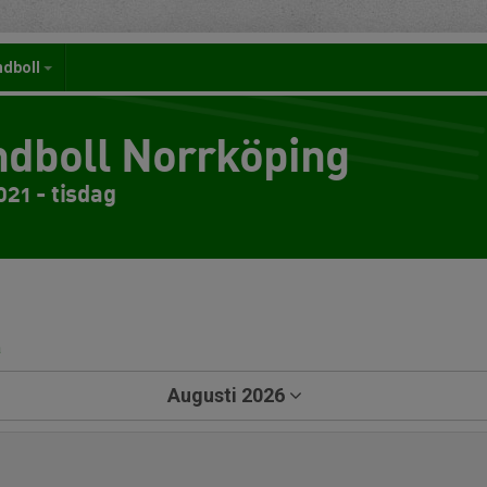
ndboll
dboll Norrköping
21 - tisdag
a
Augusti 2026